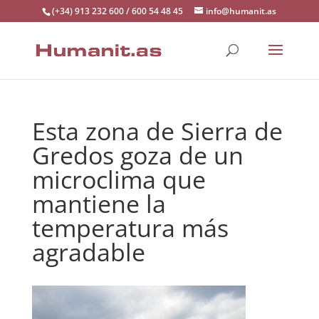
(+34) 913 232 600 / 600 54 48 45
info@humanit.as
Esta zona de Sierra de
Gredos goza de un
microclima que
mantiene la
temperatura más
agradable