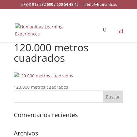
(+34) 913 232 600 / 600 54 48 45
info@humanit.as
120.000 metros
cuadrados
120.000 metros cuadrados
Comentarios recientes
Archivos