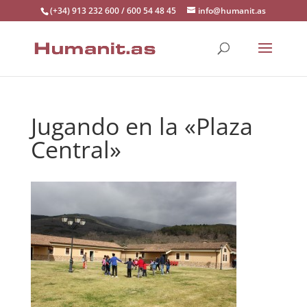
(+34) 913 232 600 / 600 54 48 45
info@humanit.as
Jugando en la «Plaza
Central»