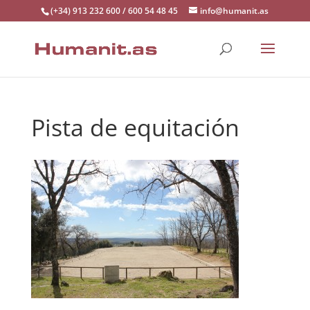
(+34) 913 232 600 / 600 54 48 45
info@humanit.as
Pista de equitación