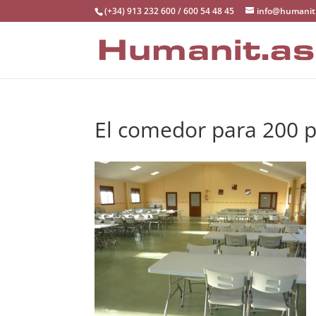
(+34) 913 232 600 / 600 54 48 45
info@humanit
El comedor para 200 