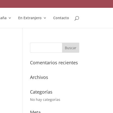
paña
En Extranjero
Contacto
Comentarios recientes
Archivos
Categorías
No hay categorías
Meta