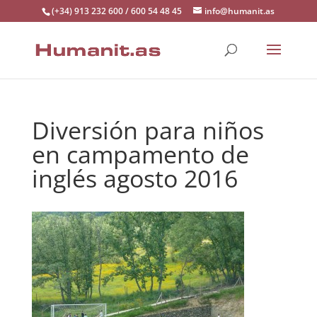
(+34) 913 232 600 / 600 54 48 45
info@humanit.as
Diversión para niños
en campamento de
inglés agosto 2016