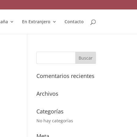
paña
En Extranjero
Contacto
Comentarios recientes
Archivos
Categorías
No hay categorías
Meta