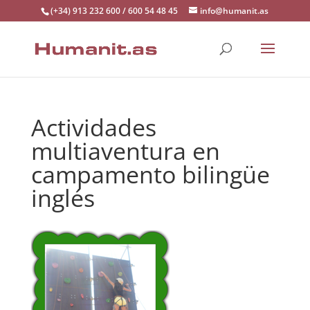
(+34) 913 232 600 / 600 54 48 45
info@humanit.as
Actividades
multiaventura en
campamento bilingüe
inglés