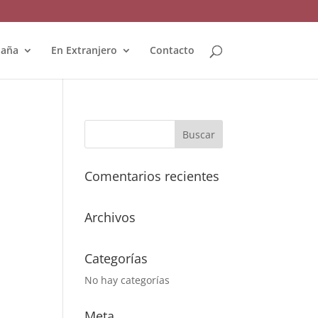
paña
En Extranjero
Contacto
Comentarios recientes
Archivos
Categorías
No hay categorías
Meta