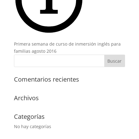
Primera semana de curso de inmersión inglés para
familias agosto 2016
Comentarios recientes
Archivos
Categorías
No hay categorías