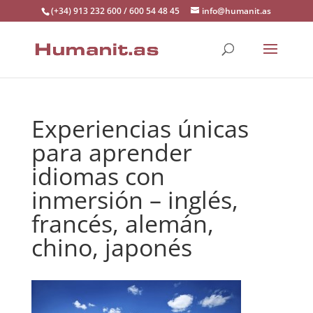
(+34) 913 232 600 / 600 54 48 45
info@humanit.as
Experiencias únicas
para aprender
idiomas con
inmersión – inglés,
francés, alemán,
chino, japonés