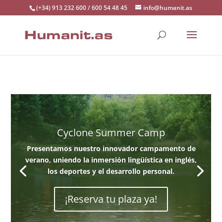
(+34) 913 232 600 / 600 54 48 45
info@humanit.as
Cyclone Summer Camp
Presentamos nuestro innovador campamento de
verano, uniendo la inmersión lingüística en inglés,
los deportes y el desarrollo personal.
¡Reserva tu plaza ya!